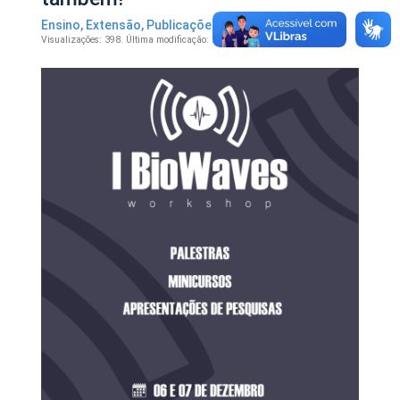
Ensino
,
Extensão
,
Publicações
22 de novembro de 2019.
Visualizações: 398.
Última modificação: 29/11/2019 16:11:50